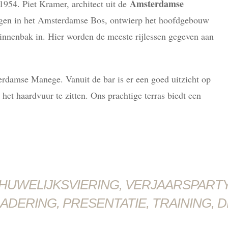
Amsterdamse
 1954. Piet Kramer, architect uit de
ggen in het Amsterdamse Bos, ontwierp het hoofdgebouw
binnenbak in. Hier worden de meeste rijlessen gegeven aan
erdamse Manege. Vanuit de bar is er een goed uitzicht op
het haardvuur te zitten. Ons prachtige terras biedt een
HUWELIJKSVIERING, VERJAARSPART
ADERING, PRESENTATIE, TRAINING, D