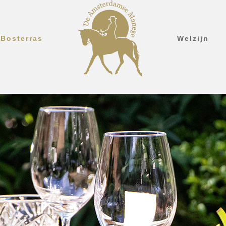
Bosterras
Welzijn