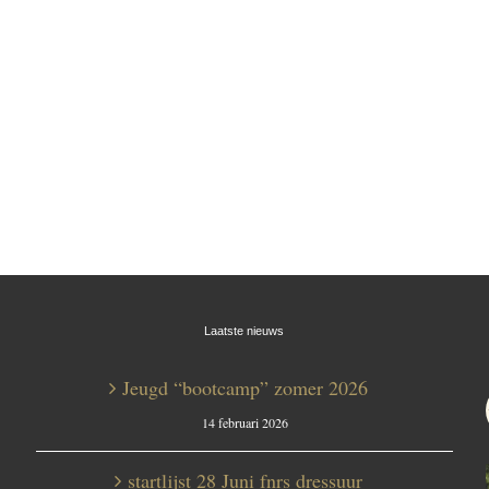
Laatste nieuws
Jeugd “bootcamp” zomer 2026
14 februari 2026
startlijst 28 Juni fnrs dressuur