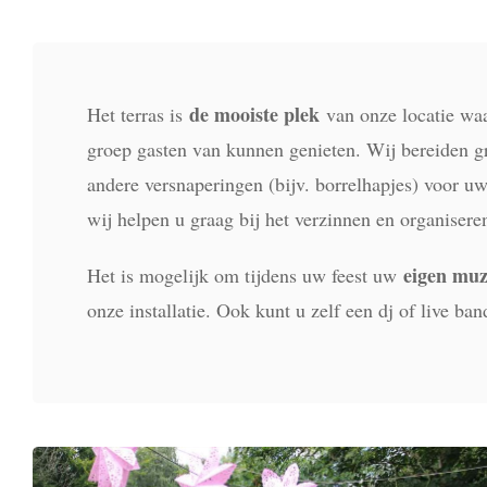
de mooiste plek
Het terras is
van onze locatie waa
groep gasten van kunnen genieten. Wij bereiden g
andere versnaperingen (bijv. borrelhapjes) voor u
wij helpen u graag bij het verzinnen en organisere
eigen muz
Het is mogelijk om tijdens uw feest uw
onze installatie. Ook kunt u zelf een dj of live ban