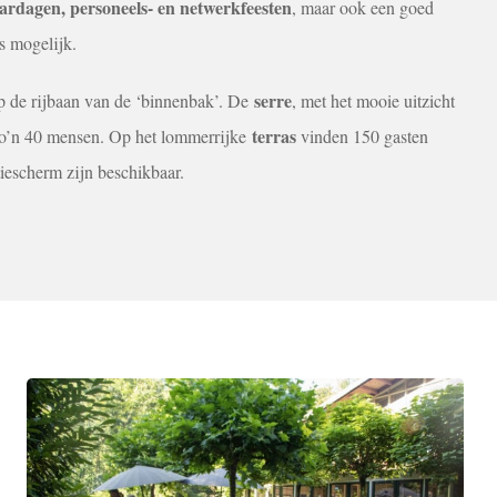
aardagen, personeels- en netwerkfeesten
, maar ook een goed
ns mogelijk.
serre
op de rijbaan van de ‘binnenbak’. De
, met het mooie uitzicht
terras
r zo’n 40 mensen. Op het lommerrijke
vinden 150 gasten
iescherm zijn beschikbaar.