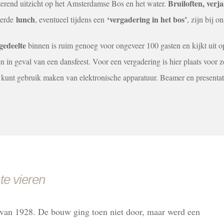
Bruiloften, verj
itterend uitzicht op het Amsterdamse Bos en het water.
lunch
‘vergadering in het bos’
eerde
, eventueel tijdens een
, zijn bij o
gedeelte
binnen is ruim genoeg voor ongeveer 100 gasten en kijkt uit 
en in geval van een dansfeest. Voor een vergadering is hier plaats voo
 kunt gebruik maken van elektronische apparatuur. Beamer en presentat
te vieren
an 1928. De bouw ging toen niet door, maar werd een