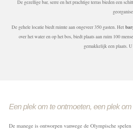
De gezellige bar, serre en het prachtige terras bieden een sch
georganis
bar
De gehele locatie biedt ruimte aan ongeveer 350 gasten. Het
over het water en op het bos, biedt plaats aan ruim 100 mens
gemakkelijk een plaats. U
Een plek om te ontmoeten, een plek om 
De manege is ontworpen vanwege de Olympische spelen v