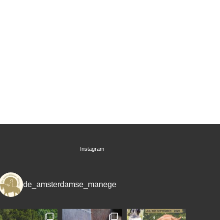
Instagram
de_amsterdamse_manege