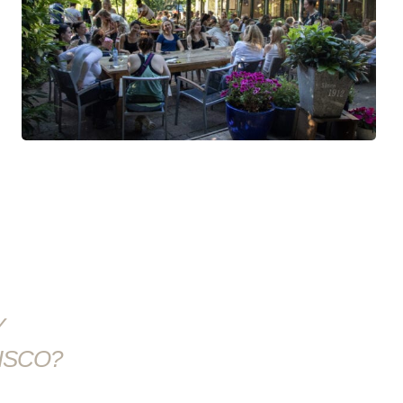
Y
ISCO?