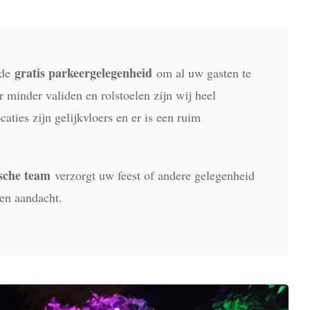
gratis parkeergelegenheid
nde
om al uw gasten te
 minder validen en rolstoelen zijn wij heel
caties zijn gelijkvloers en er is een ruim
sche team
verzorgt uw feest of andere gelegenheid
 en aandacht.