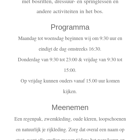
met bosritten, dressuur- en springlessen en
andere activiteiten in het bos.
Programma
Maandag tot woensdag beginnen wij om 9:30 uur en
eindigt de dag omstreeks 16:30.
Donderdag van 9:30 tot 23:00 & vrijdag van 9:30 tot
15:00.
Op vrijdag kunnen ouders vanaf 15.00 uur komen
kijken.
Meenemen
Een regenpak, zwemkleding, oude kleren, loopschoenen
en natuurlijk je rijkleding. Zorg dat overal een naam op
staat, want alle spullen mogen tijdens het ponykamp op