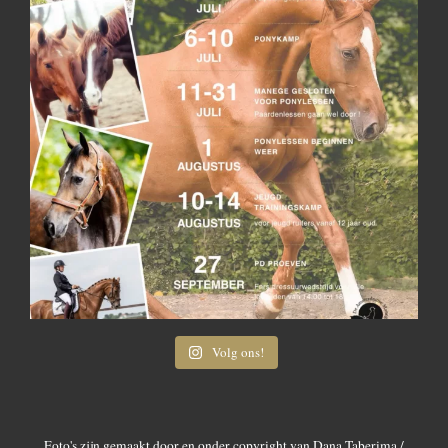
Volg ons!
Foto's zijn gemaakt door en onder copyright van Dana Taberima /