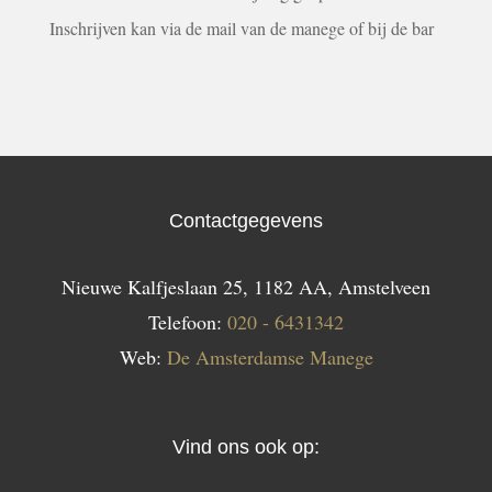
Inschrijven kan via de mail van de manege of bij de bar
Contactgegevens
Nieuwe Kalfjeslaan 25, 1182 AA, Amstelveen
Telefoon:
020 - 6431342
Web:
De Amsterdamse Manege
Vind ons ook op: