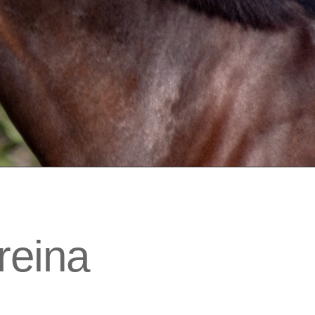
reina