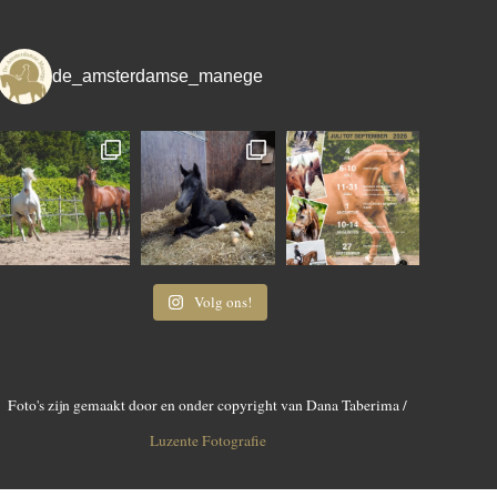
de_amsterdamse_manege
Volg ons!
Foto's zijn gemaakt door en onder copyright van Dana Taberima /
Luzente Fotografie