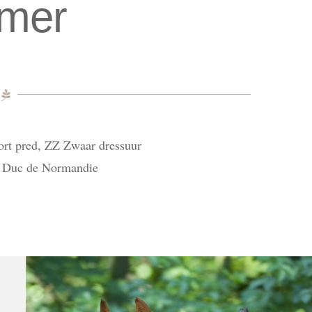
mer
ort pred, ZZ Zwaar dressuur
x Duc de Normandie