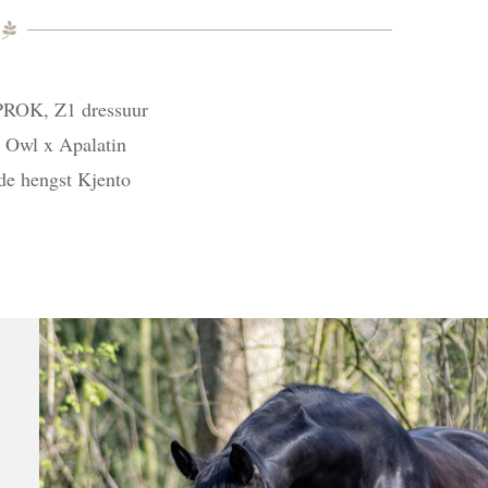
 PROK, Z1 dressuur
a Owl x Apalatin
de hengst Kjento