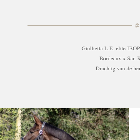
Giullietta L.E. elite IBOP
Bordeaux x San R
Drachtig van de he