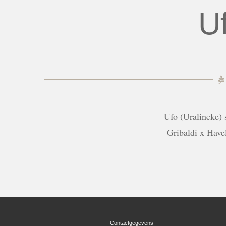
U
Ufo (Uralineke) 
Gribaldi x Have
Contactgegevens