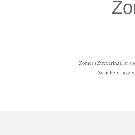
Zo
Zomer (Zweverina), st sp
Scandic x Jazz 