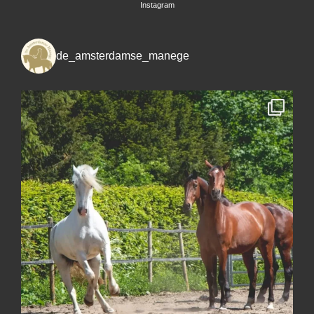
Instagram
de_amsterdamse_manege